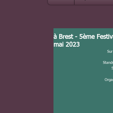
à Brest - 5ème Festiva
mai 2023
Sur
Stands
Orga