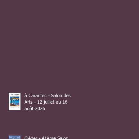
à Carantec - Salon des
Arts - 12 juillet au 16
août 2026
Cléder - 41ème Salon