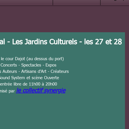
l - Les Jardins Culturels - les 27 et 28
 le cour Dajot (au dessus du port)
Concerts - Spectacles - Expos
 Auteurs - Artisans d'Art - Créateurs
Sound System et scène Ouverte
entrée libre de 11h00 à 20h00
le collectif synergie
nisé par 