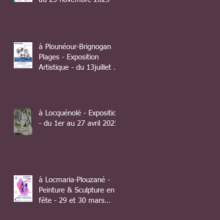
à Plounéour-Brignogan
Plages - Exposition
Artistique - du 13juillet au
10 août 2025
à Locquénolé - Exposition
- du 1er au 27 avril 2025
à Locmaria-Plouzané -
Peinture & Sculpture en
fête - 29 et 30 mars
2025