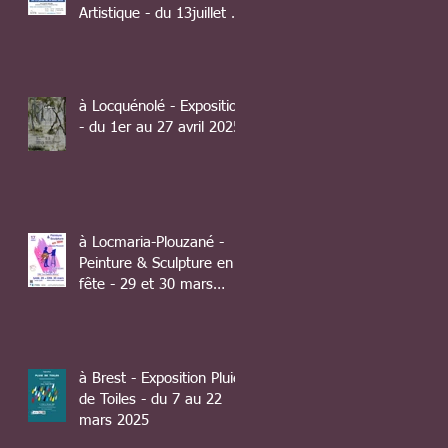
Artistique - du 13juillet au
10 août 2025
à Locquénolé - Exposition
- du 1er au 27 avril 2025
à Locmaria-Plouzané -
Peinture & Sculpture en
fête - 29 et 30 mars
2025
à Brest - Exposition Pluie
de Toiles - du 7 au 22
mars 2025