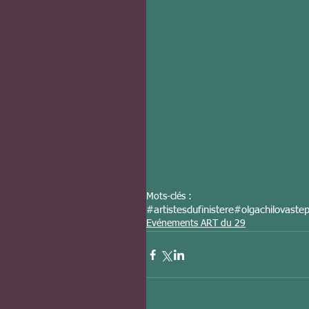
Mots-clés :
#artistesdufinistere
#olgachilovaste
Evénements ART du 29