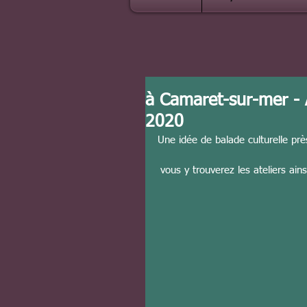
à Camaret-sur-mer - At
2020
Une idée de balade culturelle prè
vous y trouverez les ateliers ain