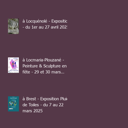
10 août 2025
à Locquénolé - Exposition
- du 1er au 27 avril 2025
à Locmaria-Plouzané -
Peinture & Sculpture en
fête - 29 et 30 mars
2025
à Brest - Exposition Pluie
de Toiles - du 7 au 22
mars 2025