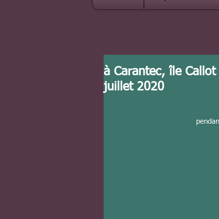
à Carantec, île Callo
juillet 2020
pendan