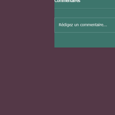
Commentaires
Rédigez un commentaire...