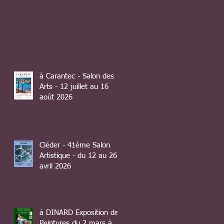
à Carantec - Salon des
Arts - 12 juillet au 16
août 2026
Cléder - 41ème Salon
Artistique - du 12 au 26
avril 2026
à DINARD Exposition de
Peintures du 2 mars à