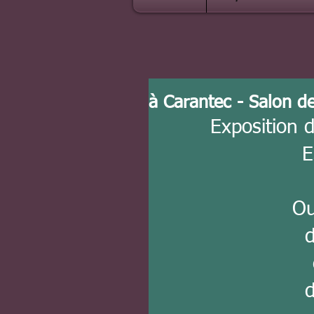
à Carantec - Salon de
Exposition d
E
Ou