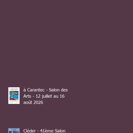
à Carantec - Salon des
Arts - 12 juillet au 16
août 2026
Cléder - 41ème Salon