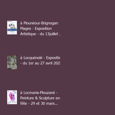
à Plounéour-Brignogan
Plages - Exposition
Artistique - du 13juillet au
10 août 2025
à Locquénolé - Exposition
- du 1er au 27 avril 2025
à Locmaria-Plouzané -
Peinture & Sculpture en
fête - 29 et 30 mars
2025