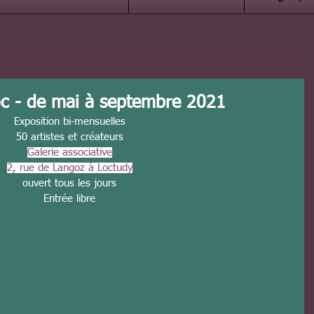
Loc - de mai à septembre 2021
Exposition bi-mensuelles
50 artistes et créateurs
Galerie associative
2, rue de Langoz à Loctudy
ouvert tous les jours
Entrée libre