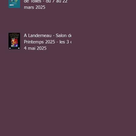
de Toiles - du 7 au 22
mars 2025
A Landerneau - Salon de
Printemps 2025 - les 3 et
4 mai 2025