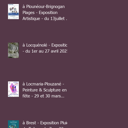
à Plounéour-Brignogan
Plages - Exposition
Artistique - du 13juillet au
10 août 2025
à Locquénolé - Exposition
- du 1er au 27 avril 2025
à Locmaria-Plouzané -
Peinture & Sculpture en
fête - 29 et 30 mars
2025
à Brest - Exposition Pluie