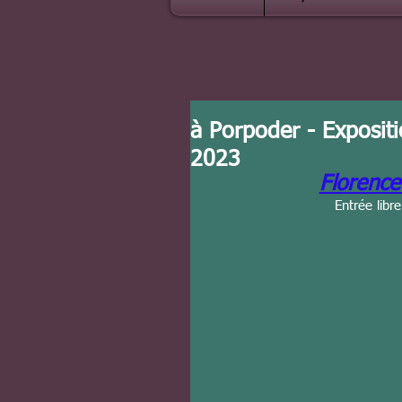
à Porpoder - Expositi
2023
Florenc
Entrée lib