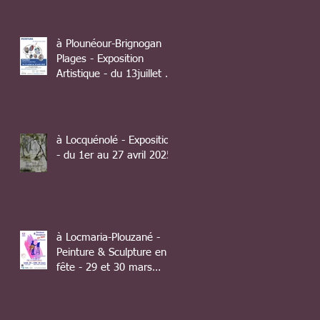
à Plounéour-Brignogan
Plages - Exposition
Artistique - du 13juillet au
10 août 2025
à Locquénolé - Exposition
- du 1er au 27 avril 2025
à Locmaria-Plouzané -
Peinture & Sculpture en
fête - 29 et 30 mars
2025