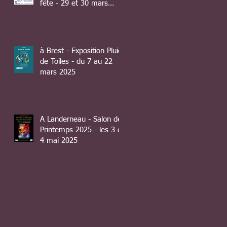
fête - 29 et 30 mars
2025
à Brest - Exposition Pluie
de Toiles - du 7 au 22
mars 2025
A Landerneau - Salon de
Printemps 2025 - les 3 et
4 mai 2025