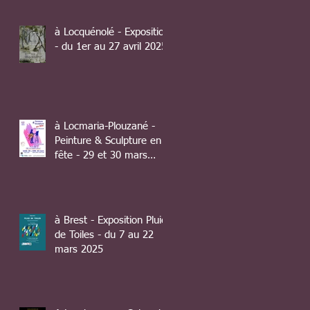
à Locquénolé - Exposition
- du 1er au 27 avril 2025
à Locmaria-Plouzané -
Peinture & Sculpture en
fête - 29 et 30 mars
2025
à Brest - Exposition Pluie
de Toiles - du 7 au 22
mars 2025