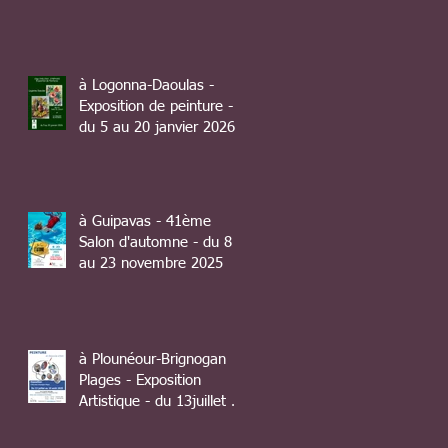
à Logonna-Daoulas -
Exposition de peinture -
du 5 au 20 janvier 2026
à Guipavas - 41ème
Salon d'automne - du 8
au 23 novembre 2025
à Plounéour-Brignogan
Plages - Exposition
Artistique - du 13juillet au
10 août 2025