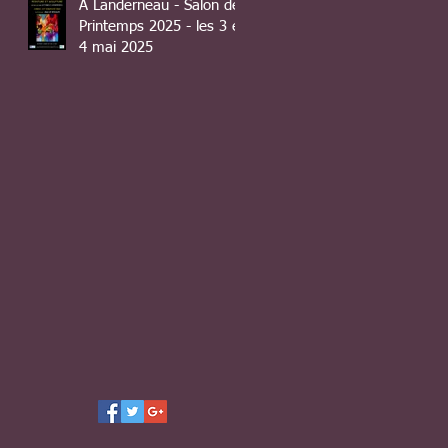
A Landerneau - Salon de
Printemps 2025 - les 3 et
4 mai 2025