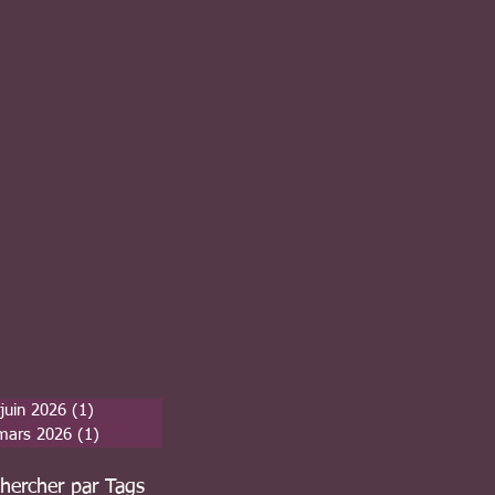
juin 2026
(1)
1 post
mars 2026
(1)
1 post
hercher par Tags