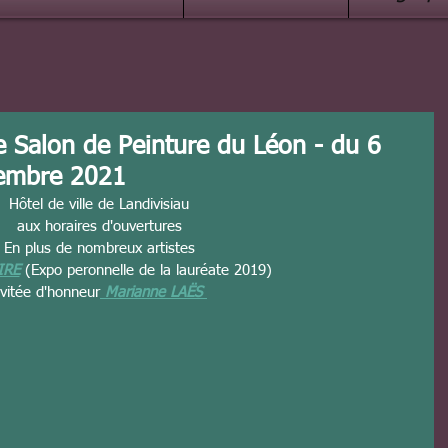
e Salon de Peinture du Léon - du 6
embre 2021
Hôtel de ville de Landivisiau
aux horaires d'ouvertures
En plus de nombreux artistes
IRE
 (Expo peronnelle de la lauréate 2019)
vitée d'honneur
Marianne LAËS 