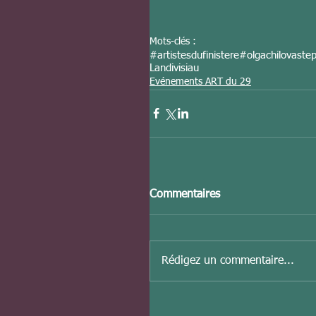
Mots-clés :
#artistesdufinistere
#olgachilovaste
Landivisiau
Evénements ART du 29
Commentaires
Rédigez un commentaire...