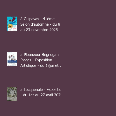
à Guipavas - 41ème
Salon d'automne - du 8
au 23 novembre 2025
à Plounéour-Brignogan
Plages - Exposition
Artistique - du 13juillet au
10 août 2025
à Locquénolé - Exposition
- du 1er au 27 avril 2025