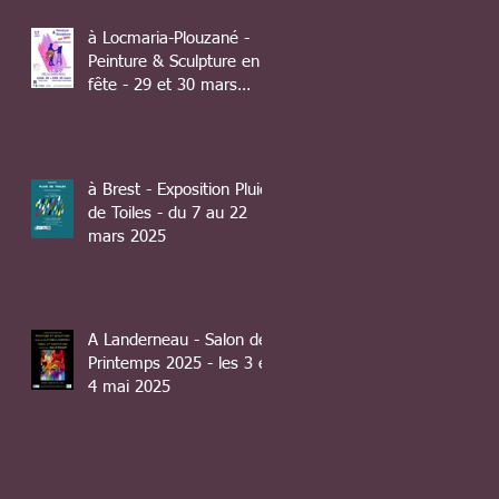
à Locmaria-Plouzané -
Peinture & Sculpture en
fête - 29 et 30 mars
2025
à Brest - Exposition Pluie
de Toiles - du 7 au 22
mars 2025
A Landerneau - Salon de
Printemps 2025 - les 3 et
4 mai 2025