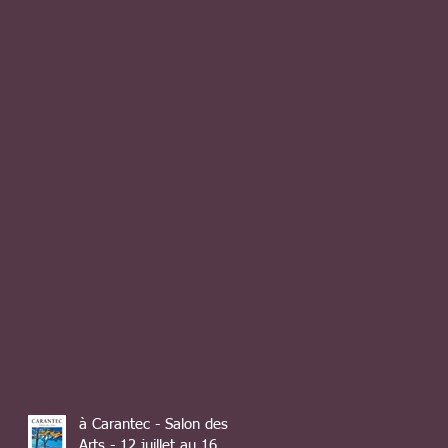
à Carantec - Salon des
Arts - 12 juillet au 16