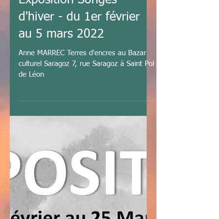
à Saint-Pol-de-Léon -
Exposition Songes
d'hiver - du 1er février
au 5 mars 2022
Anne MARREC Terres d'encres au Bazar
culturel Saragoz 7, rue Saragoz à Saint Pol
de Léon