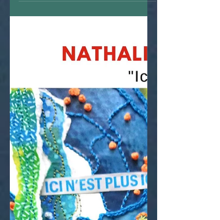
1er mai 2022
Sylvain TESSIER - Isabelle RIVOAL -
Christian FEAT - Jean-François TREVIEN
Stéphane LE MOUEL - Alexis LE BORGNE
Chapelle Saint Herbot...