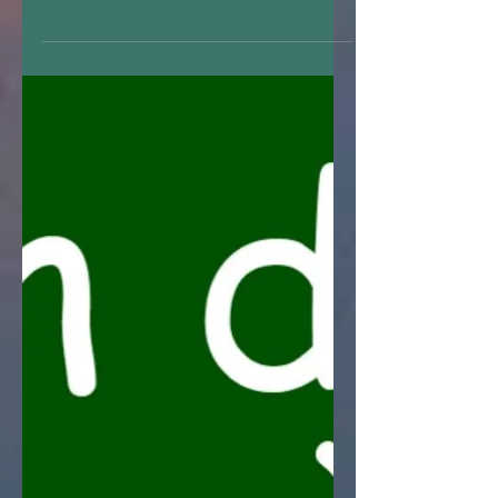
Une bonne idée de sortie culturelle
gratuite